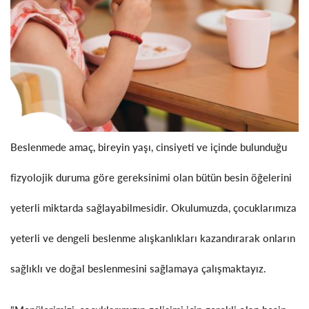
Beslenmede amaç, bireyin yaşı, cinsiyeti ve içinde bulunduğu
fizyolojik duruma göre gereksinimi olan bütün besin öğelerini
yeterli miktarda sağlayabilmesidir. Okulumuzda, çocuklarımıza
yeterli ve dengeli beslenme alışkanlıkları kazandırarak onların
sağlıklı ve doğal beslenmesini sağlamaya çalışmaktayız.