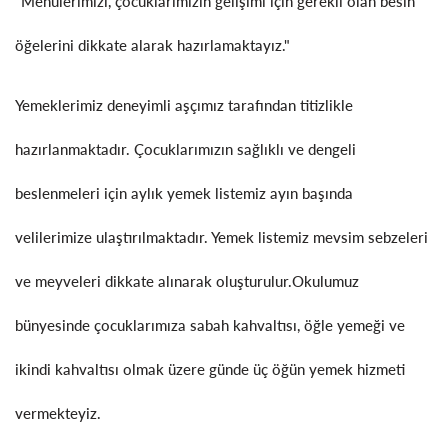
"Menülerimizi, çocuklarımızın gelişimi için gerekli olan besin
öğelerini dikkate alarak hazırlamaktayız."
Yemeklerimiz deneyimli aşçımız tarafından titizlikle
hazırlanmaktadır. Çocuklarımızın sağlıklı ve dengeli
beslenmeleri için aylık yemek listemiz ayın başında
velilerimize ulaştırılmaktadır. Yemek listemiz mevsim sebzeleri
ve meyveleri dikkate alınarak oluşturulur.Okulumuz
bünyesinde çocuklarımıza sabah kahvaltısı, öğle yemeği ve
ikindi kahvaltısı olmak üzere günde üç öğün yemek hizmeti
vermekteyiz.