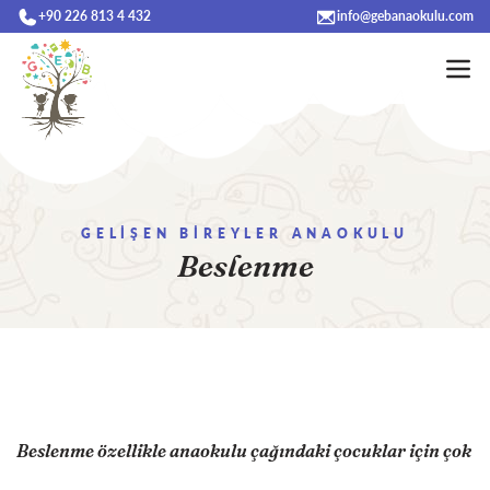
+90 226 813 4 432
info@gebanaokulu.com
GELİŞEN BİREYLER ANAOKULU
Beslenme
Beslenme özellikle anaokulu çağındaki çocuklar için çok