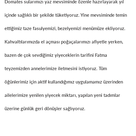
Domates sularımızı yaz mevsiminde özenle hazırlayarak yıl
içinde sağlıklı bir şekilde tüketiyoruz. Yine mevsiminde temin
ettiğimiz taze fasulyemizi, bezelyemizi menümüze ekliyoruz.
Kahvaltılarımızda el açması poğaçalarımızı afiyetle yerken,
bazen de çok sevdiğimiz yiyeceklerin tarifini Fatma
teyzemizden annelerimize iletmesini istiyoruz. Tüm
öğünlerimiz için aktif kullandığımız uygulamamız üzerinden
ailelerimize yenilen yiyecek miktarı, yapılan yeni tadımlar
üzerine günlük geri dönüşler sağlıyoruz.