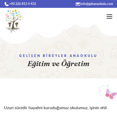
+90 226 813 4 432
info@gebanaokulu.com
GELİŞEN BİREYLER ANAOKULU
Eğitim ve Öğretim
Uzun süredir hayalini kuruduğumuz okulumuz, işinin ehli